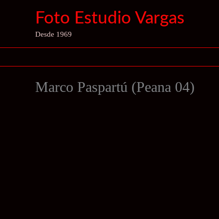
Ir
Foto Estudio Vargas
al
contenido
Desde 1969
Marco Paspartú (Peana 04)