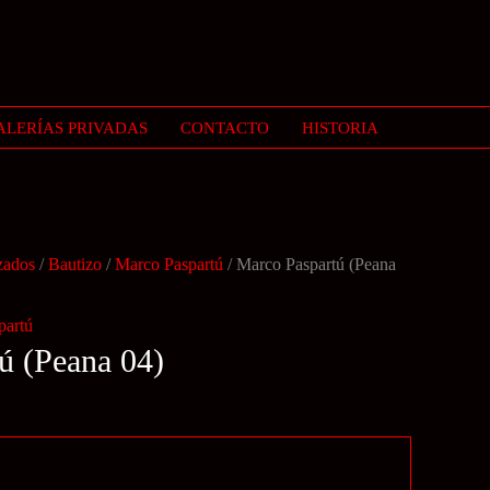
ALERÍAS PRIVADAS
CONTACTO
HISTORIA
zados
/
Bautizo
/
Marco Paspartú
/ Marco Paspartú (Peana
partú
ú (Peana 04)