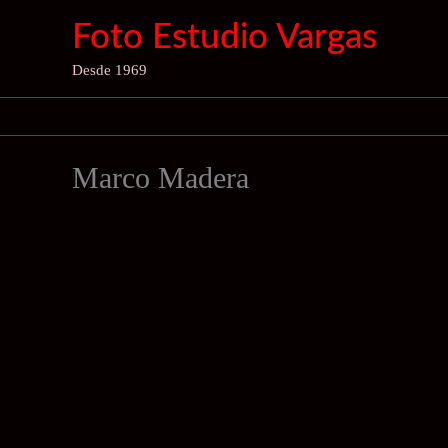
Ir
Foto Estudio Vargas
al
contenido
Desde 1969
Marco Madera