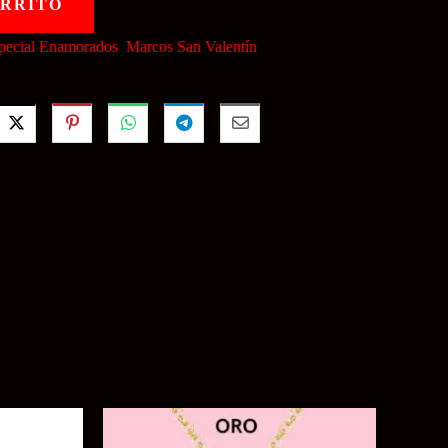
ARRITO
pecial Enamorados
,
Marcos San Valentín