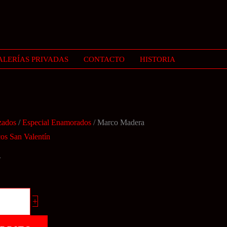
ALERÍAS PRIVADAS
CONTACTO
HISTORIA
zados
/
Especial Enamorados
/ Marco Madera
os San Valentín
a
+