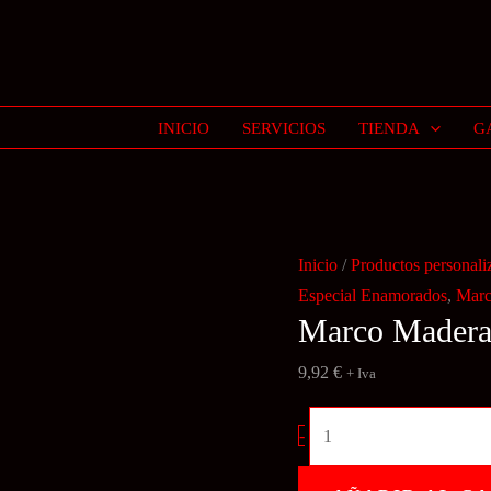
INICIO
SERVICIOS
TIENDA
G
Inicio
/
Productos personali
Especial Enamorados
,
Marc
Marco Mader
9,92
€
+ Iva
Marco
-
Madera
cantidad