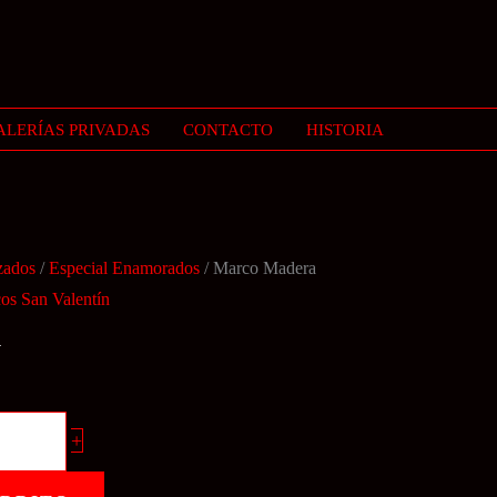
ALERÍAS PRIVADAS
CONTACTO
HISTORIA
zados
/
Especial Enamorados
/ Marco Madera
os San Valentín
a
+