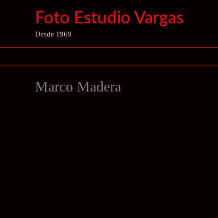
Ir
Foto Estudio Vargas
al
contenido
Desde 1969
Marco Madera