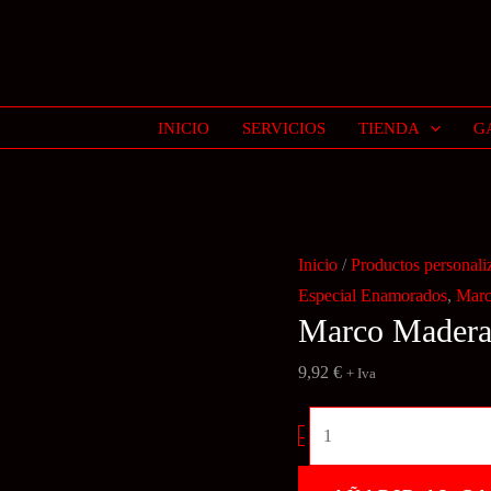
INICIO
SERVICIOS
TIENDA
G
Inicio
/
Productos personali
Especial Enamorados
,
Marc
Marco Mader
9,92
€
+ Iva
Marco
-
Madera
cantidad