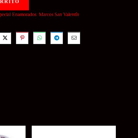
ARRITO
pecial Enamorados
,
Marcos San Valentín