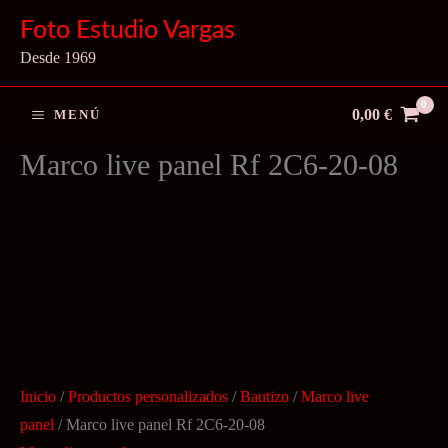
Ir
Foto Estudio Vargas
al
Desde 1969
contenido
0,00
€
MENÚ
Marco live panel Rf 2C6-20-08
Inicio
/
Productos personalizados
/
Bautizo
/
Marco live
panel
/ Marco live panel Rf 2C6-20-08