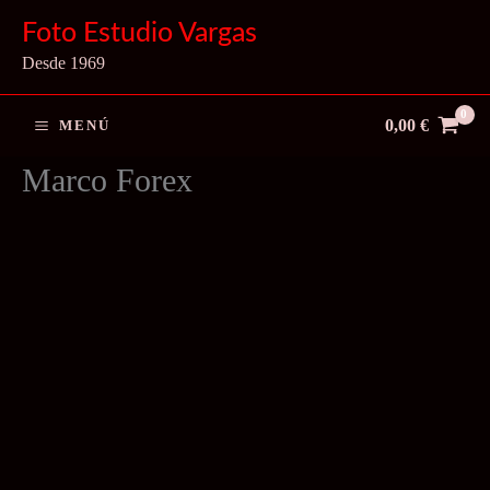
Ir
Foto Estudio Vargas
al
Desde 1969
contenido
0,00
€
MENÚ
Marco Forex