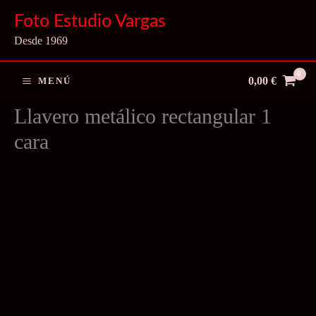
Ir
Foto Estudio Vargas
al
Desde 1969
contenido
0,00
€
MENÚ
Llavero metálico rectangular 1
cara