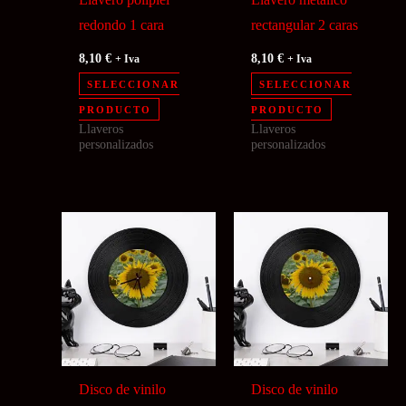
redondo 1 cara
rectangular 2 caras
8,10
€
8,10
€
+ Iva
+ Iva
SELECCIONAR
SELECCIONAR
PRODUCTO
PRODUCTO
Llaveros
Llaveros
personalizados
personalizados
Disco de vinilo
Disco de vinilo