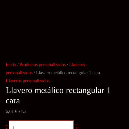
Inicio
/
Productos personalizados
/
Llaveros
personalizados
/ Llavero metálico rectangular 1 cara
Llaveros personalizados
Llavero metálico rectangular 1
cara
6,61
€
+ Iva
Llavero
+
-