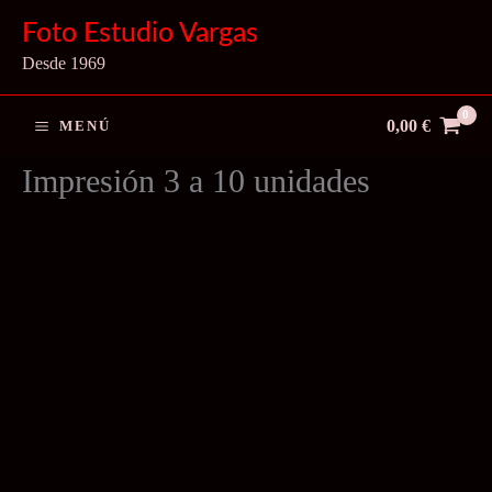
Ir
Foto Estudio Vargas
al
Desde 1969
contenido
0,00
€
MENÚ
Impresión 3 a 10 unidades