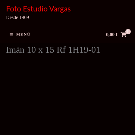
Ir
Foto Estudio Vargas
al
Desde 1969
contenido
0,00
€
MENÚ
Imán 10 x 15 Rf 1H19-01