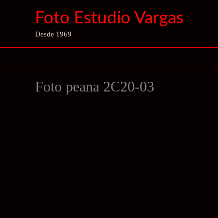
Ir
Foto Estudio Vargas
al
contenido
Desde 1969
Foto peana 2C20-03