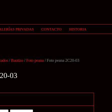
ALERÍAS PRIVADAS
CONTACTO
HISTORIA
zados
/
Bautizo
/
Foto peana
/ Foto peana 2C20-03
C20-03