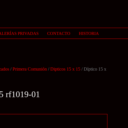
ALERÍAS PRIVADAS
CONTACTO
HISTORIA
zados
/
Primera Comunión
/
Dipticos 15 x 15
/ Díptico 15 x
15 rf1019-01