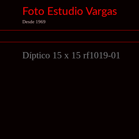
Ir
Foto Estudio Vargas
al
contenido
Desde 1969
Díptico 15 x 15 rf1019-01