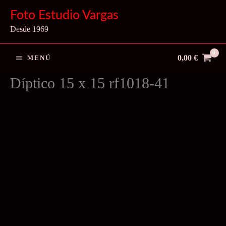
Ir
Foto Estudio Vargas
al
Desde 1969
contenido
0,00
€
MENÚ
Díptico 15 x 15 rf1018-41