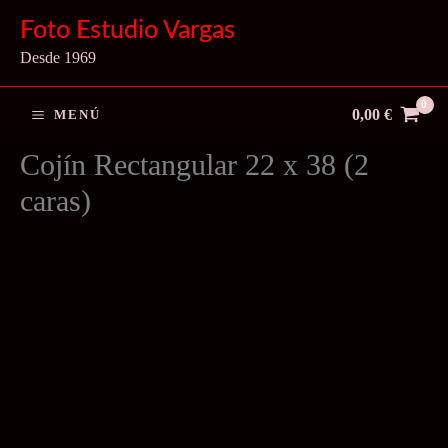
Ir
Foto Estudio Vargas
al
Desde 1969
contenido
0,00
€
MENÚ
Cojín Rectangular 22 x 38 (2
caras)