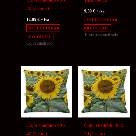
40 (2 caras)
9,50
€
+ Iva
12,05
€
+ Iva
SELECCIONAR
SELECCIONAR
PRODUCTO
Tazas personalizadas
PRODUCTO
Cojín cuadrado
Cojín cuadrado 40 x
Cojín cuadrado 30 x
40 (1 cara)
30 (1 cara)