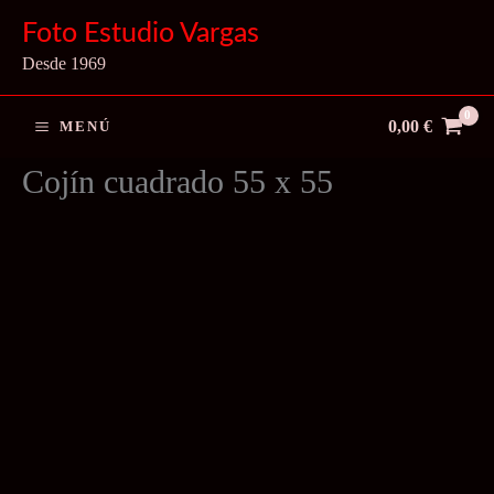
Ir
Foto Estudio Vargas
al
Desde 1969
contenido
0,00
€
MENÚ
Cojín cuadrado 55 x 55