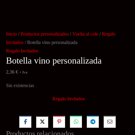
Inicio
/
Productos personalizados
/
Vuelta al cole
/
Regalo
Invitados
/ Botella vino personalizada
Regalo Invitados
Botella vino personalizada
2,36
€
+ Iva
Sin existencias
SKU:
15001
Categoría:
Regalo Invitados
Productos relacionados