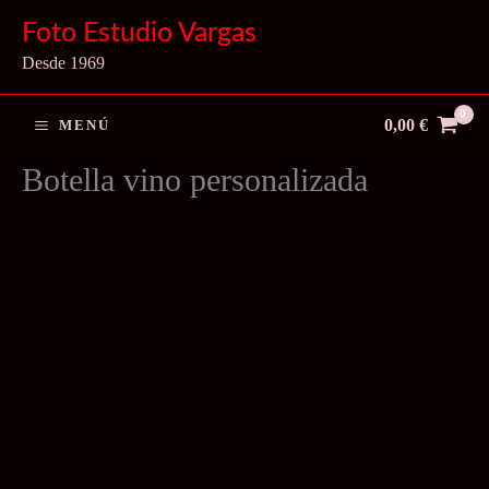
Ir
Foto Estudio Vargas
al
Desde 1969
contenido
0,00
€
MENÚ
Botella vino personalizada