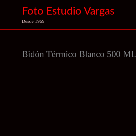
Ir
Foto Estudio Vargas
al
contenido
Desde 1969
Bidón Térmico Blanco 500 M