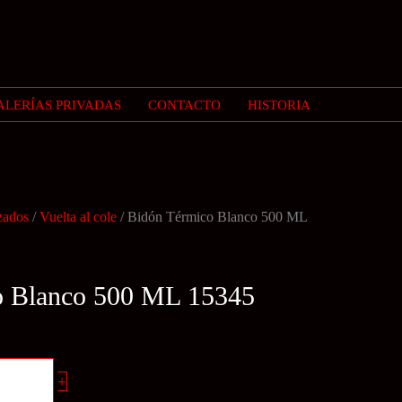
ALERÍAS PRIVADAS
CONTACTO
HISTORIA
zados
/
Vuelta al cole
/ Bidón Térmico Blanco 500 ML
o Blanco 500 ML 15345
+