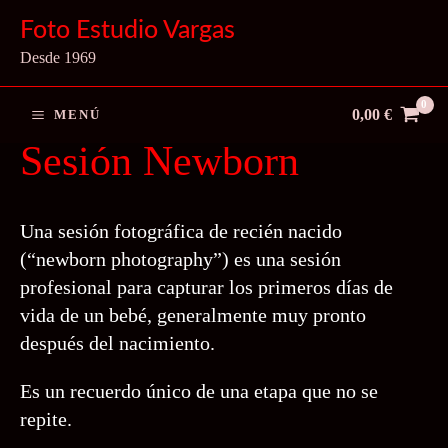
Ir
Foto Estudio Vargas
al
Desde 1969
contenido
0,00
€
MENÚ
Sesión Newborn
Una sesión fotográfica de recién nacido
(“newborn photography”) es una sesión
profesional para capturar los primeros días de
vida de un bebé, generalmente muy pronto
después del nacimiento.
Es un recuerdo único de una etapa que no se
repite.