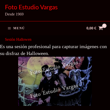
Ir
Foto Estudio Vargas
al
Desde 1969
contenido
0,00
€
MENÚ
Sesión Hallowen
Es una sesión profesional para capturar imágenes con
su disfraz de Halloween.