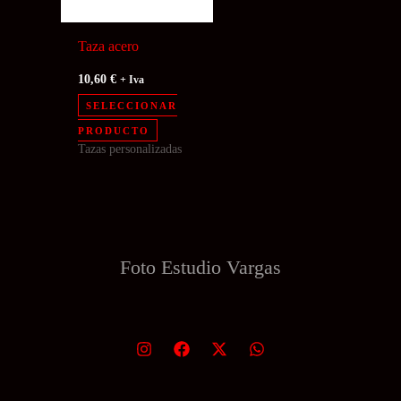
Taza acero
10,60
€
+ Iva
SELECCIONAR
PRODUCTO
Tazas personalizadas
Foto Estudio
Vargas