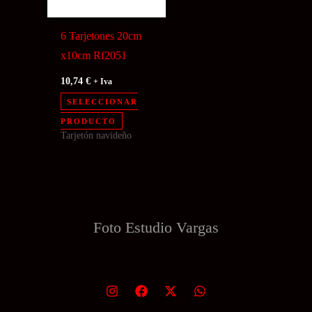
6 Tarjetones 20cm
x10cm Rf2051
10,74
€
+ Iva
SELECCIONAR
PRODUCTO
Tarjetón navideño
Foto Estudio
Vargas