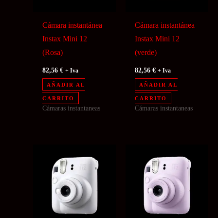
Cámara instantánea
Cámara instantánea
Instax Mini 12
Instax Mini 12
(Rosa)
(verde)
82,56
€
82,56
€
+ Iva
+ Iva
AÑADIR AL
AÑADIR AL
CARRITO
CARRITO
Cámaras instantaneas
Cámaras instantaneas