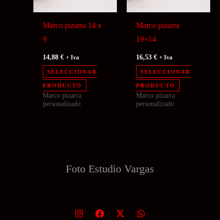
Marco pizarra 14 x
Marco pizarra
9
19×14
14,88
€
16,53
€
+ Iva
+ Iva
SELECCIONAR
SELECCIONAR
PRODUCTO
PRODUCTO
Marco pizarra
Marco pizarra
personalizado
personalizado
Foto Estudio
Vargas