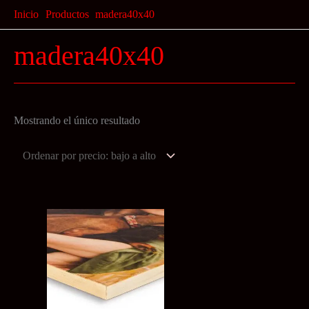
Ir
Inicio
Productos
madera40x40
al
madera40x40
contenido
Mostrando el único resultado