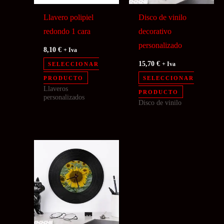
Llavero polipiel
Disco de vinilo
redondo 1 cara
decorativo
personalizado
8,10
€
+ Iva
15,70
€
SELECCIONAR
+ Iva
PRODUCTO
SELECCIONAR
Llaveros
PRODUCTO
personalizados
Disco de vinilo