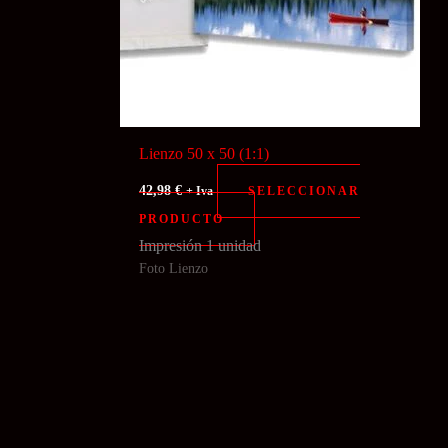
Lienzo 50 x 50 (1:1)
42,98
€
SELECCIONAR
+ Iva
PRODUCTO
Impresión 1 unidad
Foto Lienzo