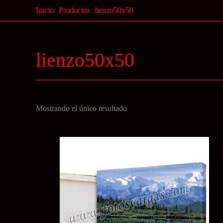
Ir
Inicio
Productos
lienzo50x50
al
contenido
lienzo50x50
Mostrando el único resultado