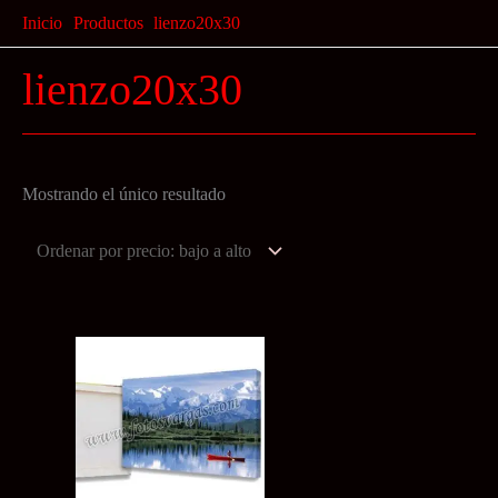
Ir
Inicio
Productos
lienzo20x30
al
lienzo20x30
contenido
Mostrando el único resultado