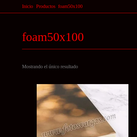
Ir
Inicio
Productos
foam50x100
al
contenido
foam50x100
Mostrando el único resultado