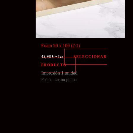
Foam 50 x 100 (2:1)
42,98
€
SELECCIONAR
+ Iva
PRODUCTO
Impresión 1 unidad
Foam - cartón pluma