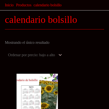
Ir
Inicio
Productos
calendario bolsillo
al
calendario bolsillo
contenido
Mostrando el único resultado