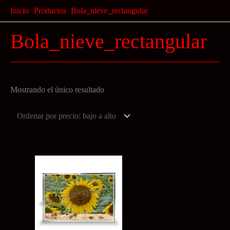
Ir
Inicio
Productos
Bola_nieve_rectangular
al
Bola_nieve_rectangular
contenido
Mostrando el único resultado