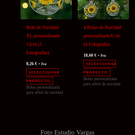
Bola de Navidad
4 Bolas de Navidad
XL personalizada
personalizada 8 cm
12cm (2
(4 Fotografía)
Fotografías)
18,60
€
+ Iva
8,26
€
+ Iva
SELECCIONAR
SELECCIONAR
PRODUCTO
Bolas personalizada
PRODUCTO
para arbol de navidad.
Bolas personalizada
para arbol de navidad.
Foto Estudio
Vargas