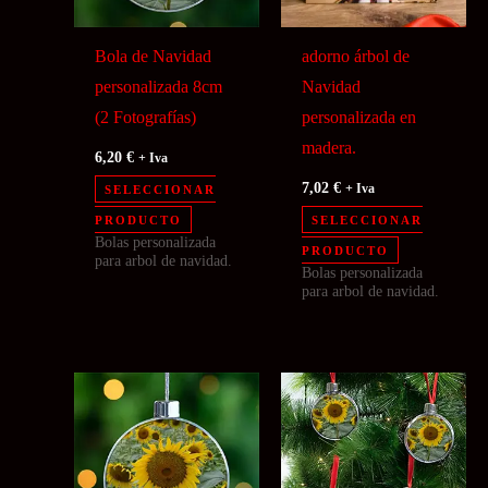
Bola de Navidad
adorno árbol de
personalizada 8cm
Navidad
(2 Fotografías)
personalizada en
madera.
6,20
€
+ Iva
7,02
€
SELECCIONAR
+ Iva
PRODUCTO
SELECCIONAR
Bolas personalizada
PRODUCTO
para arbol de navidad.
Bolas personalizada
para arbol de navidad.