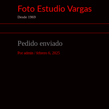
Ir
Foto Estudio Vargas
al
contenido
Desde 1969
Pedido enviado
Por
admin
/
febrero 6, 2025