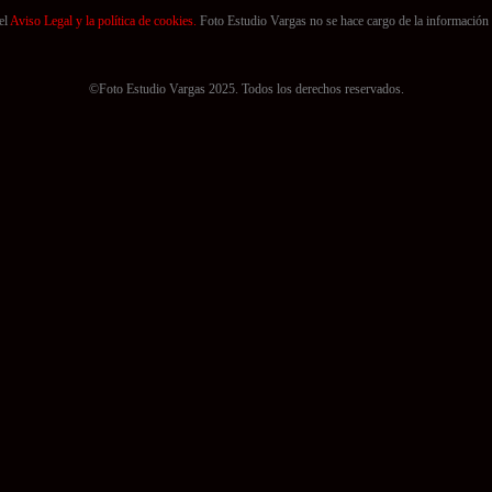
el
Aviso Legal y la política de cookies.
Foto Estudio Vargas no se hace cargo de la información 
©Foto Estudio Vargas 2025. Todos los derechos reservados.