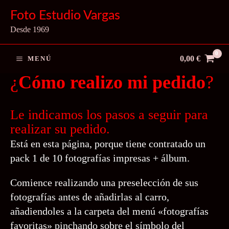
Ir
Foto Estudio Vargas
al
Desde 1969
contenido
0,00
€
MENÚ
¿
Cómo realizo mi pedido
?
Le indicamos los pasos a seguir para
realizar su pedido.
Está en esta página, porque tiene contratado un
pack 1
de 10 fotografías impresas + álbum.
Comience realizando una preselección de sus
fotografías antes de añadirlas al carro,
añadiendoles a la carpeta del menú «fotografías
favoritas» pinchando sobre el símbolo del