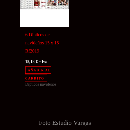
6 Dípticos de
navideños 15 x 15
Rf2019
18,18
€
+ Iva
AÑADIR AL
CARRITO
Dípticos navideños
Foto Estudio
Vargas