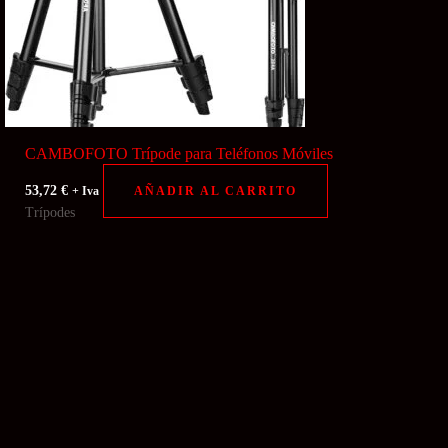
CAMBOFOTO Trípode para Teléfonos Móviles
53,72
€
AÑADIR AL CARRITO
+ Iva
Trípodes