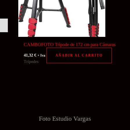
CAMBOFOTO Trípode de 172 cm para Cámaras
41,32
€
AÑADIR AL CARRITO
+ Iva
Trípodes
Foto Estudio
Vargas