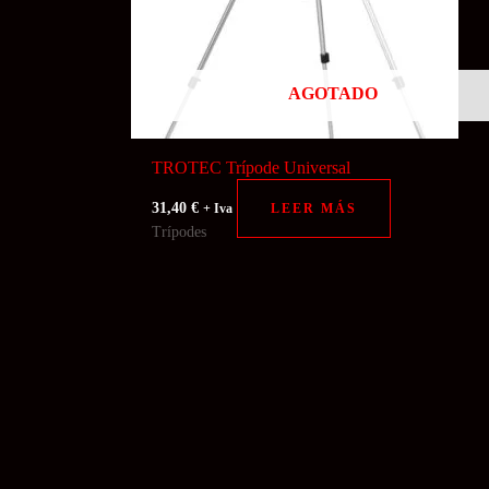
AGOTADO
TROTEC Trípode Universal
31,40
€
LEER MÁS
+ Iva
Trípodes