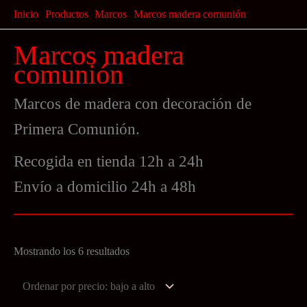
Ir
Inicio
Productos
Marcos
Marcos madera comunión
al
Marcos madera
contenido
comunión
Marcos de madera con decoración de
Primera Comunión.
Recogida en tienda 12h a 24h
Envío a domicilio 24h a 48h
Ordenado
Mostrando los 6 resultados
por
precio: