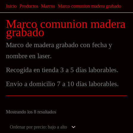
Ir
Inicio
Productos
Marcos
Marco comunion madera grabado
al
Marco comunion madera
contenido
grabado
Marco de madera grabado con fecha y
nombre en laser.
Recogida en tienda 3 a 5 días laborables.
Envío a domicilio 7 a 10 días laborables.
Ordenado
Mostrando los 8 resultados
por
precio: