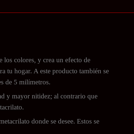
de los colores, y crea un efecto de
ara tu hogar. A este producto también se
es de 5 milímetros.
ad y mayor nitidez; al contrario que
acrilato.
metacrilato donde se desee. Estos se