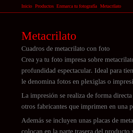
Ir
Inicio
Productos
Enmarca tu fotografía
Metacrilato
al
contenido
Metacrilato
Cuadros de metacrilato con foto
Crea ya tu foto impresa sobre metacrilato 
profundidad espectacular. Ideal para tie
le denomina fotos en plexiglas o impresi
La impresión se realiza de forma directa 
otros fabricantes que imprimen en una p
Además se incluyen unas placas de metal
colocan en la parte trasera del producto