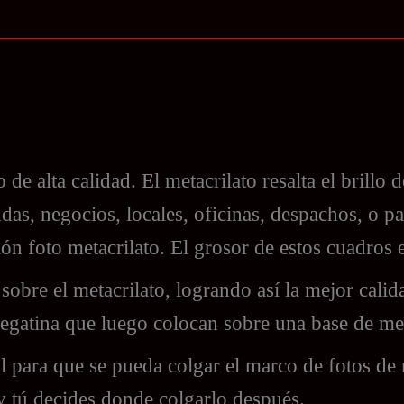
de alta calidad. El metacrilato resalta el brillo 
ndas, negocios, locales, oficinas, despachos, o p
ón foto metacrilato. El grosor de estos cuadros 
sobre el metacrilato, logrando así la mejor calid
egatina que luego colocan sobre una base de met
 para que se pueda colgar el marco de fotos de 
 y tú decides donde colgarlo después.