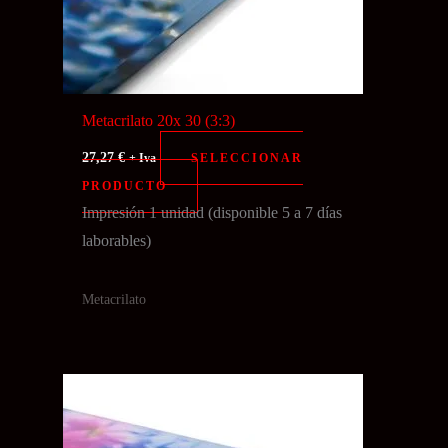
Metacrilato 20x 30 (3:3)
27,27
€
SELECCIONAR
+ Iva
PRODUCTO
Impresión 1 unidad (disponible 5 a 7 días
laborables)
Metacrilato