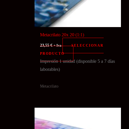
Metacrilato 20x 20 (1:1)
23,55
€
SELECCIONAR
+ Iva
PRODUCTO
Impresión 1 unidad (disponible 5 a 7 días
laborables)
Metacrilato