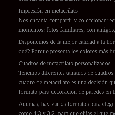
Impresión en metacrilato
Nos encanta compartir y coleccionar rec
momentos: fotos familiares, con amigos,
Disponemos de la mejor calidad a la hora
qué? Porque presenta los colores más br
Cuadros de metacrilato personalizados
Tenemos diferentes tamaños de cuadros d
cuadro de metacrilato es una decisión q
formato para decoración de paredes en h
Además, hay varios formatos para elegi
como 4:3 y 3:2, para que elijas el que m