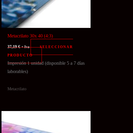
Metacrilato 30x 40 (4:3)
37,19
€
SELECCIONAR
+ Iva
PRODUCTO
Impresión 1 unidad (disponible 5 a 7 días
laborables)
Metacrilato