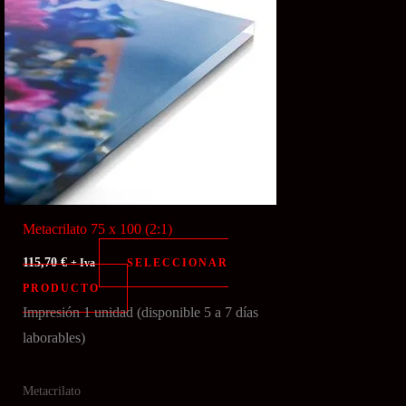
Metacrilato 75 x 100 (2:1)
115,70
€
SELECCIONAR
+ Iva
PRODUCTO
Impresión 1 unidad (disponible 5 a 7 días
laborables)
Metacrilato