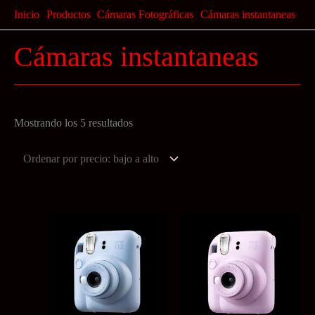
Ir
Inicio
Productos
Cámaras Fotográficas
Cámaras instantaneas
al
Cámaras instantaneas
contenido
Ordenado
Mostrando los 5 resultados
por
precio:
bajo
a
alto