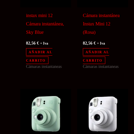
instax mini 12
Cámara instantánea
Cámara instantánea,
Instax Mini 12
Sky Blue
(Rosa)
82,56
€
82,56
€
+ Iva
+ Iva
AÑADIR AL
AÑADIR AL
CARRITO
CARRITO
Cámaras instantaneas
Cámaras instantaneas