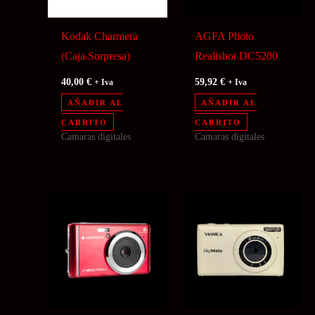
Kodak Charmera
AGFA Photo
(Caja Sorpresa)
Realishot DC5200
40,00
€
59,92
€
+ Iva
+ Iva
AÑADIR AL
AÑADIR AL
CARRITO
CARRITO
Camaras digitales
Camaras digitales