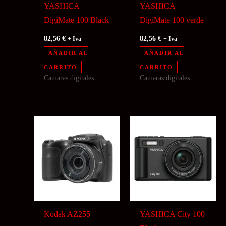
YASHICA
YASHICA
DigiMate 100 Black
DigiMate 100 verde
82,56
€
82,56
€
+ Iva
+ Iva
AÑADIR AL
AÑADIR AL
CARRITO
CARRITO
Camaras digitales
Camaras digitales
Kodak AZ255
YASHICA City 100