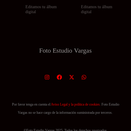
Editamos tu álbum
Editamos tu álbum
digital
digital
Foto Estudio
Vargas
Por favor tenga en cuenta el
Aviso Legal y la política de cookies.
Foto Estudio
Vargas no se hace cargo de la información suministrada por terceros.
©Foto Estudio Vargas 2025. Todos los derechos reservados.