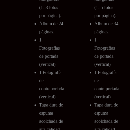
(1- 3 fotos
(1- 5 fotos
por página).
por página).
Álbum de 24
Álbum de 34
páginas.
páginas.
1
1
Fotografías
Fotografías
de portada
de portada
(vertical)
(vertical)
1 Fotografía
1 Fotografía
de
de
contraportada
contraportada
(vertical)
(vertical)
Tapa dura de
Tapa dura de
espuma
espuma
acolchada de
acolchada de
alta calidad
alta calidad