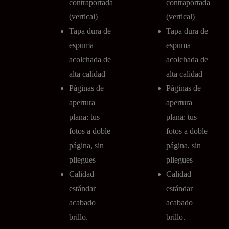
contraportada
contraportada
(vertical)
(vertical)
Tapa dura de
Tapa dura de
espuma
espuma
acolchada de
acolchada de
alta calidad
alta calidad
Páginas de
Páginas de
apertura
apertura
plana: tus
plana: tus
fotos a doble
fotos a doble
página, sin
página, sin
pliegues
pliegues
Calidad
Calidad
estándar
estándar
acabado
acabado
brillo.
brillo.