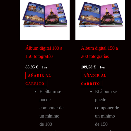
Álbum digital 100 a
Álbum digital 150 a
150 fotografías
200 fotografías
85,95
€
109,58
€
+ Iva
+ Iva
AÑADIR AL
AÑADIR AL
CARRITO
CARRITO
El álbum se
El álbum se
puede
puede
componer de
componer de
un mínimo
un mínimo
de 100
de 150