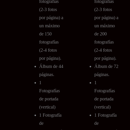
fotografías
fotografías
(2-3 fotos
(2-3 fotos
por página) a
por página) a
un máximo
un máximo
de 150
de 200
fotografías
fotografías
(2-4 fotos
(2-4 fotos
por página).
por página).
Álbum de 44
Álbum de 72
páginas.
páginas.
1
1
Fotografías
Fotografías
de portada
de portada
(vertical)
(vertical)
1 Fotografía
1 Fotografía
de
de