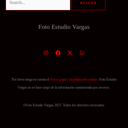
por:
Foto Estudio
Vargas
Por favor tenga en cuenta el
Aviso Legal y la política de cookies.
Foto Estudio
Vargas no se hace cargo de la información suministrada por terceros.
©Foto Estudio Vargas 2025. Todos los derechos reservados.