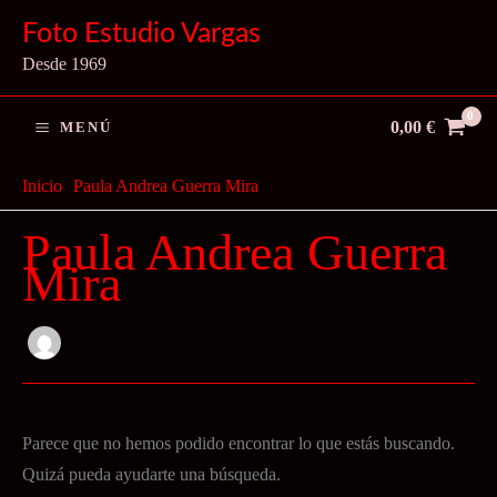
Ir
Foto Estudio Vargas
al
Desde 1969
contenido
0,00
€
MENÚ
Inicio
Paula Andrea Guerra Mira
Paula Andrea Guerra
Mira
Parece que no hemos podido encontrar lo que estás buscando.
Quizá pueda ayudarte una búsqueda.