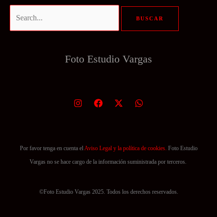
Buscar
por:
Foto Estudio
Vargas
Por favor tenga en cuenta el
Aviso Legal y la política de cookies.
Foto Estudio
Vargas no se hace cargo de la información suministrada por terceros.
©Foto Estudio Vargas 2025. Todos los derechos reservados.