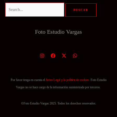
Buscar
por:
Foto Estudio
Vargas
Por favor tenga en cuenta el
Aviso Legal y la política de cookies.
Foto Estudio
Vargas no se hace cargo de la información suministrada por terceros.
©Foto Estudio Vargas 2025. Todos los derechos reservados.