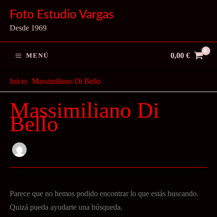
Ir
Foto Estudio Vargas
al
Desde 1969
contenido
0,00
€
MENÚ
Inicio
Massimiliano Di Bello
Massimiliano Di
Bello
Parece que no hemos podido encontrar lo que estás buscando.
Quizá pueda ayudarte una búsqueda.