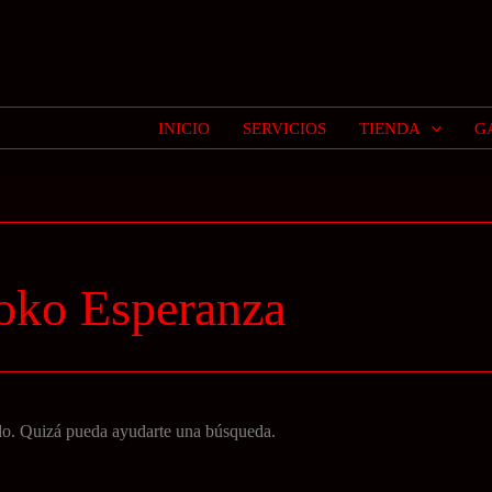
INICIO
SERVICIOS
TIENDA
G
loko Esperanza
do. Quizá pueda ayudarte una búsqueda.