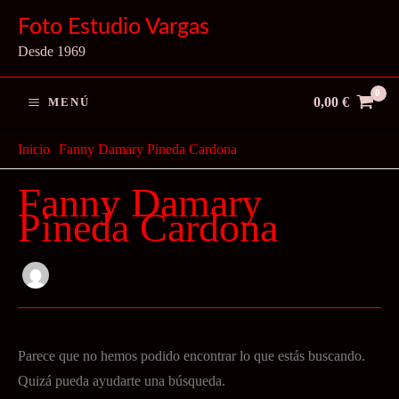
Ir
Foto Estudio Vargas
al
Desde 1969
contenido
0,00
€
MENÚ
Inicio
Fanny Damary Pineda Cardona
Fanny Damary
Pineda Cardona
Parece que no hemos podido encontrar lo que estás buscando.
Quizá pueda ayudarte una búsqueda.