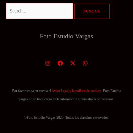
Buscar
por:
Foto Estudio
Vargas
Por favor tenga en cuenta el
Aviso Legal y la política de cookies.
Foto Estudio
Vargas no se hace cargo de la información suministrada por terceros.
©Foto Estudio Vargas 2025. Todos los derechos reservados.