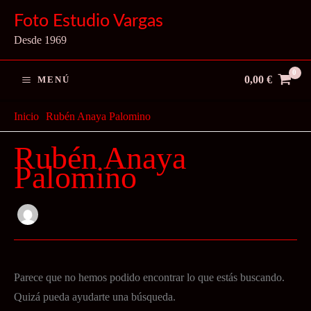
Ir
Foto Estudio Vargas
al
Desde 1969
contenido
0,00
€
MENÚ
Inicio
Rubén Anaya Palomino
Rubén Anaya
Palomino
Parece que no hemos podido encontrar lo que estás buscando.
Quizá pueda ayudarte una búsqueda.