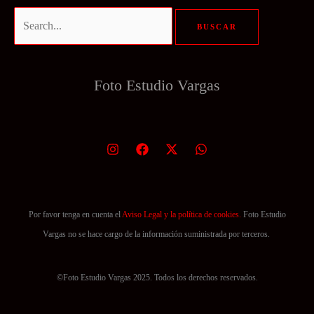
Buscar
por:
Foto Estudio
Vargas
Por favor tenga en cuenta el
Aviso Legal y la política de cookies.
Foto Estudio
Vargas no se hace cargo de la información suministrada por terceros.
©Foto Estudio Vargas 2025. Todos los derechos reservados.